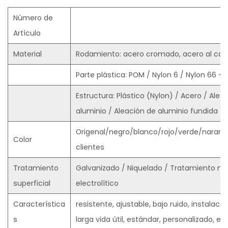
Número de
Artículo
Material
Rodamiento: acero cromado, acero al carb
Parte plástica: POM / Nylon 6 / Nylon 66 +
Estructura: Plástico (Nylon) / Acero / Aleac
aluminio / Aleación de aluminio fundida
Origenal/negro/blanco/rojo/verde/naranja,
Color
clientes
Tratamiento
Galvanizado / Niquelado / Tratamiento neg
superficial
electrolítico
Característica
resistente, ajustable, bajo ruido, instalac
s
larga vida útil, estándar, personalizado, etc