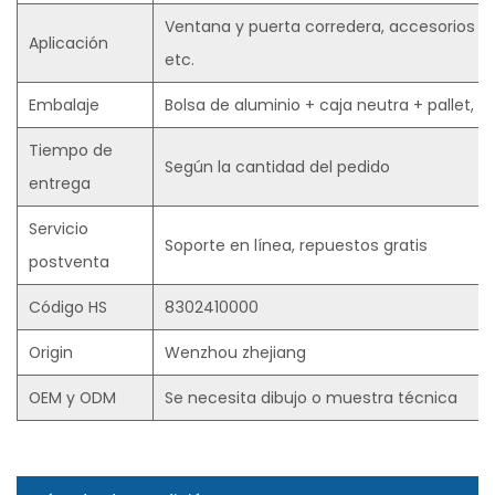
Ventana y puerta corredera, accesorios c
Aplicación
etc.
Embalaje
Bolsa de aluminio + caja neutra + pallet, o 
Tiempo de
Según la cantidad del pedido
entrega
Servicio
Soporte en línea, repuestos gratis
postventa
Código HS
8302410000
Origin
Wenzhou zhejiang
OEM y ODM
Se necesita dibujo o muestra técnica