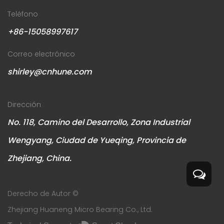
Teléfono
+86-15058997617
Correo electrónico
shirley@cnhune.com
Dirección
No. 118, Camino del Desarrollo, Zona Industrial
Wengyang, Ciudad de Yueqing, Provincia de
Zhejiang, China.
Derecho de Autor ©
Zhejiang Huaneng Micro Bearing Co., Ltd.