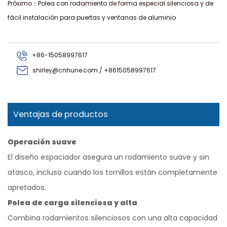
Próximo：Polea con rodamiento de forma especial silenciosa y de
fácil instalación para puertas y ventanas de aluminio
+86-15058997617
shirley@cnhune.com / +8615058997617
Ventajas de productos
Operación suave
El diseño espaciador asegura un rodamiento suave y sin
atasco, incluso cuando los tornillos están completamente
apretados.
Polea de carga silenciosa y alta
Combina rodamientos silenciosos con una alta capacidad