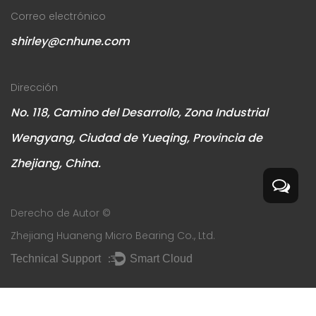
Correo electrónico
shirley@cnhune.com
Dirección
No. 118, Camino del Desarrollo, Zona Industrial
Wengyang, Ciudad de Yueqing, Provincia de
Zhejiang, China.
Derecho de Autor ©
Zhejiang Huaneng Micro Bearing Co., Ltd.
Technical Support ：
Smart Cloud