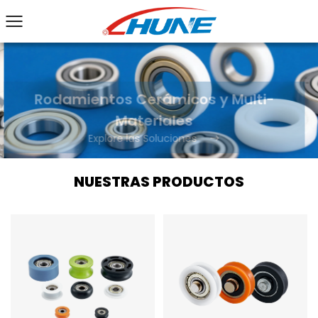
Rodamientos Cerámicos y Multi-
Materiales
Explore las Soluciones
NUESTRAS PRODUCTOS