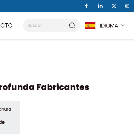
ACTO
IDIOMA
rofunda Fabricantes
anura
de