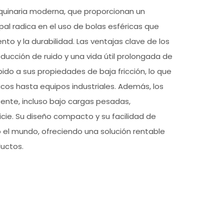
uinaria moderna, que proporcionan un
pal radica en el uso de bolas esféricas que
nto y la durabilidad. Las ventajas clave de los
ducción de ruido y una vida útil prolongada de
do a sus propiedades de baja fricción, lo que
cos hasta equipos industriales. Además, los
nte, incluso bajo cargas pesadas,
icie. Su diseño compacto y su facilidad de
do el mundo, ofreciendo una solución rentable
ductos.