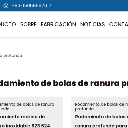
+86-15058997617
DUCTO
SOBRE
FABRICACIÓN
NOTICIAS
CONT
ra profunda
damiento de bolas de ranura p
miento de bolas de ranura
Rodamiento de bolas de r
funda
profunda
amiento marino de
Rodamiento de bolas 
ro inoxidable 623 624
ranura profunda para