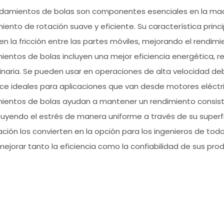
odamientos de bolas son componentes esenciales en la maq
ento de rotación suave y eficiente. Su característica princi
n la fricción entre las partes móviles, mejorando el rendimie
ientos de bolas incluyen una mejor eficiencia energética, re
naria. Se pueden usar en operaciones de alta velocidad debi
ace ideales para aplicaciones que van desde motores eléctri
ientos de bolas ayudan a mantener un rendimiento consiste
ibuyendo el estrés de manera uniforme a través de su superf
ación los convierten en la opción para los ingenieros de to
ejorar tanto la eficiencia como la confiabilidad de sus pro