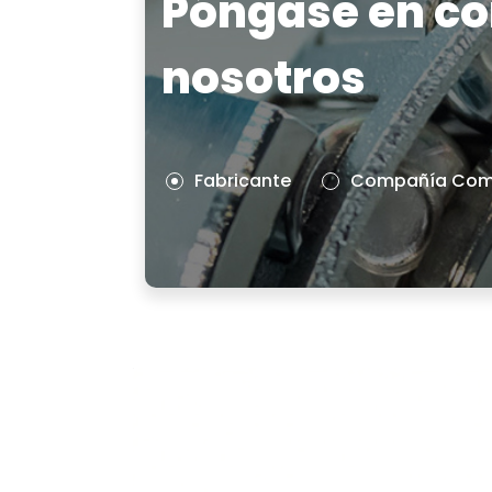
Póngase en co
nosotros
Fabricante
Compañía Come