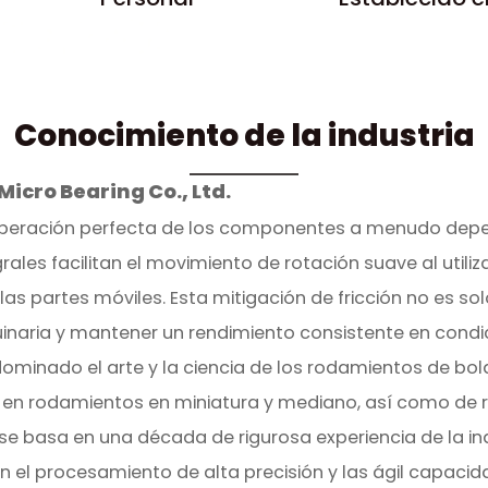
Conocimiento de la industria
cro Bearing Co., Ltd.
 operación perfecta de los componentes a menudo depen
rales facilitan el movimiento de rotación suave al utili
as partes móviles. Esta mitigación de fricción no es sol
uinaria y mantener un rendimiento consistente en condi
dominado el arte y la ciencia de los rodamientos de bo
dos en rodamientos en miniatura y mediano, así como d
e basa en una década de rigurosa experiencia de la ind
n el procesamiento de alta precisión y las ágil capaci