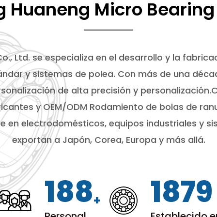
g Huaneng Micro Bearing C
., Ltd. se especializa en el desarrollo y la fabri
ndar y sistemas de polea. Con más de una década 
onalización de alta precisión y personalizació
ricantes
y
OEM/ODM Rodamiento de bolas de ranu
e en electrodomésticos, equipos industriales y s
exportan a Japón, Corea, Europa y más allá.
200
1999
+
Personal
Establecido 