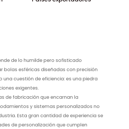
de de lo humilde pero sofisticado
zar bolas esféricas diseñadas con precisión
o una cuestión de eficiencia: es una piedra
ciones exigentes.
las de fabricación que encarnan la
e rodamientos y sistemas personalizados no
ustria. Esta gran cantidad de experiencia se
dades de personalización que cumplen