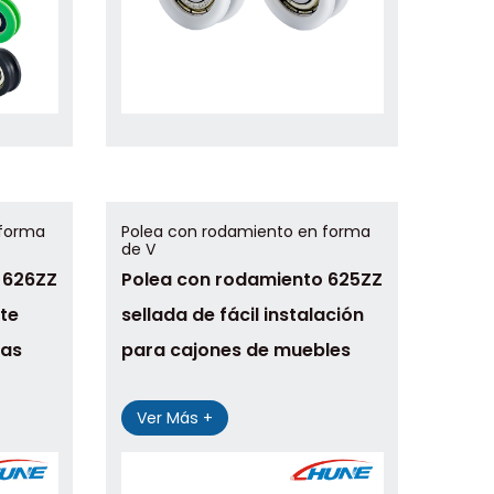
 forma
Polea con rodamiento en forma
de V
 626ZZ
Polea con rodamiento 625ZZ
rte
sellada de fácil instalación
nas
para cajones de muebles
Ver Más +