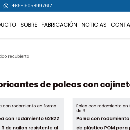
+86-15058997617
DUCTO
SOBRE
FABRICACIÓN
NOTICIAS
CONT
ico recubierta
ricantes de poleas con cojinet
a con rodamiento en forma
Polea con rodamiento en
de R
ea con rodamiento 628ZZ
Polea con rodamiento
 R de nailon resistente al
de plástico POM para 