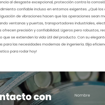
tencia al desgaste excepcional, protección contra la corrosi
dimiento confiable incluso en entornos exigentes. ¿Qué los 
iguación de vibraciones hacen que las operaciones sean má
ando ventanas y puertas, transportadores industriales, ele
 ofrecen precisión y confiabilidad. Ligeros pero robustos, re
o que se extienden la vida útil del producto. Con su elegan
 para las necesidades modernas de ingeniería. Elija eficienci
stico para rodar hoy!
ntacto con