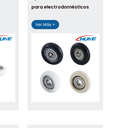
para electrodomésticos
Ver Más +