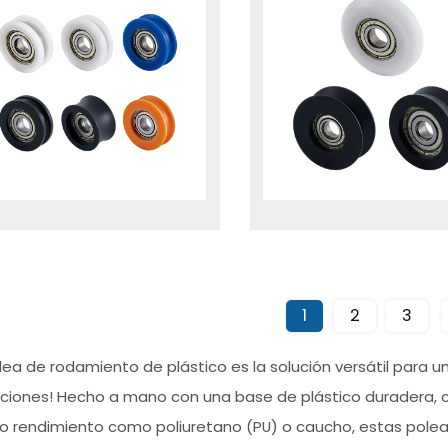
1
2
3
olea de rodamiento de plástico es la solución versátil para 
aciones! Hecho a mano con una base de plástico duradera, 
to rendimiento como poliuretano (PU) o caucho, estas polea