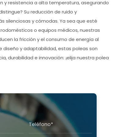
ón y resistencia a alta temperatura, asegurando
distingue? Su reducción de ruido y
s silenciosas y cómodas. Ya sea que esté
ctrodomésticos o equipos médicos, nuestras
ducen la fricción y el consumo de energía al
te diseño y adaptabilidad, estas poleas son
a, durabilidad e innovación: ¡elija nuestra polea