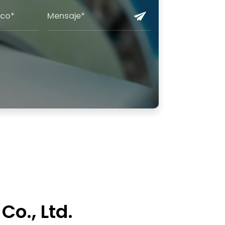
o., Ltd.