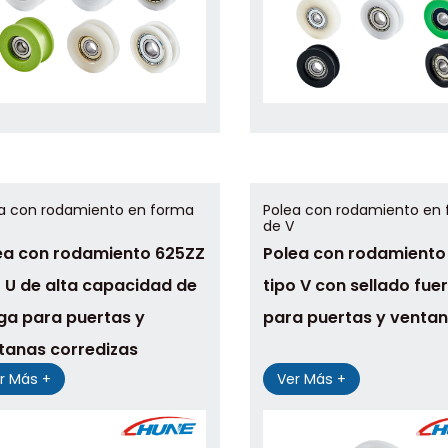
a con rodamiento en forma
Polea con rodamiento en
de V
ea con rodamiento 625ZZ
Polea con rodamiento
o U de alta capacidad de
tipo V con sellado fue
ga para puertas y
para puertas y venta
tanas corredizas
r Más +
Ver Más +