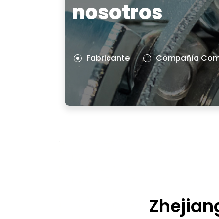
nosotros
Fabricante
Compañía Come
Zhejian