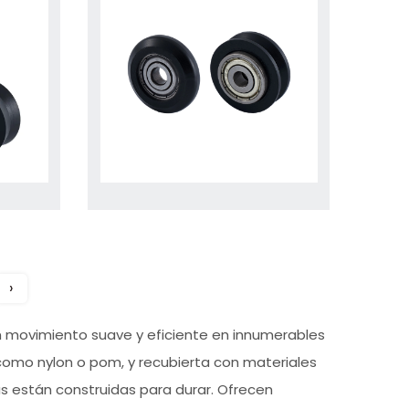
›
un movimiento suave y eficiente en innumerables
como nylon o pom, y recubierta con materiales
s están construidas para durar. Ofrecen