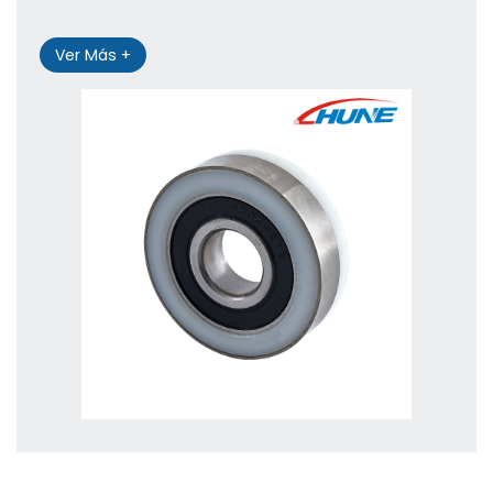
Ver Más +