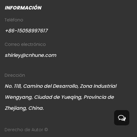
INFORMACIÓN
Teléfono
+86-15058997617
Correo electrónico
shirley@cnhune.com
Dirección
No. 118, Camino del Desarrollo, Zona Industrial
Wengyang, Ciudad de Yueqing, Provincia de
Zhejiang, China.
Derecho de Autor ©