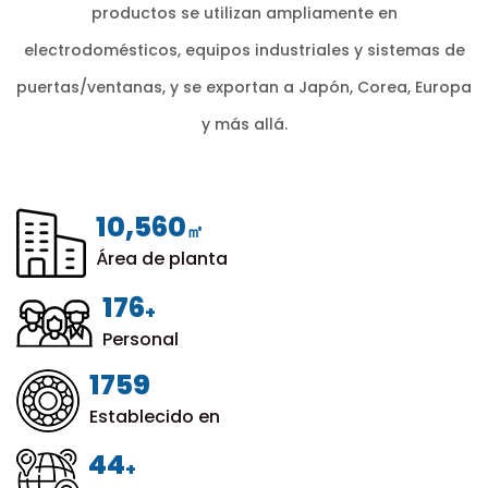
productos se utilizan ampliamente en
electrodomésticos, equipos industriales y sistemas de
puertas/ventanas, y se exportan a Japón, Corea, Europa
y más allá.
12,000
㎡
Área de planta
200
+
Personal
1999
Establecido en
50
+