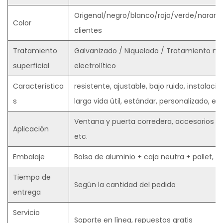
Origenal/negro/blanco/rojo/verde/naranja,
Color
clientes
Tratamiento
Galvanizado / Niquelado / Tratamiento neg
superficial
electrolítico
Característica
resistente, ajustable, bajo ruido, instalac
s
larga vida útil, estándar, personalizado, etc
Ventana y puerta corredera, accesorios c
Aplicación
etc.
Embalaje
Bolsa de aluminio + caja neutra + pallet, o 
Tiempo de
Según la cantidad del pedido
entrega
Servicio
Soporte en línea, repuestos gratis