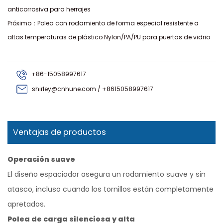
anticorrosiva para herrajes
Próximo：Polea con rodamiento de forma especial resistente a
altas temperaturas de plástico Nylon/PA/PU para puertas de vidrio
+86-15058997617
shirley@cnhune.com / +8615058997617
Ventajas de productos
Operación suave
El diseño espaciador asegura un rodamiento suave y sin
atasco, incluso cuando los tornillos están completamente
apretados.
Polea de carga silenciosa y alta