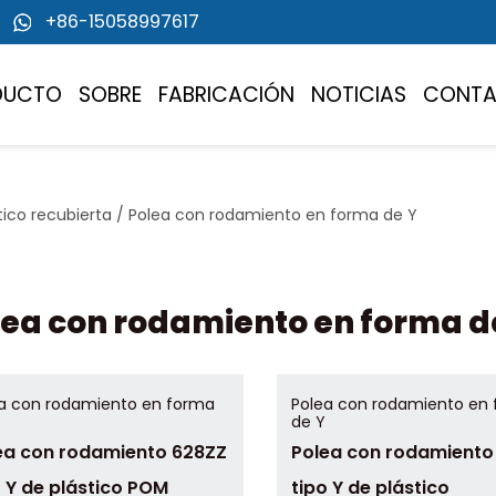
+86-15058997617
DUCTO
SOBRE
FABRICACIÓN
NOTICIAS
CONT
ico recubierta
/
Polea con rodamiento en forma de Y
lea con rodamiento en forma d
a con rodamiento en forma
Polea con rodamiento en
de Y
ea con rodamiento 628ZZ
Polea con rodamiento
o Y de plástico POM
tipo Y de plástico