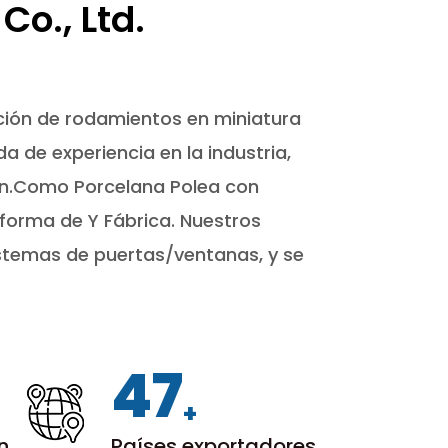
o., Ltd.
cación de rodamientos en miniatura
de experiencia en la industria,
ión.Como
Porcelana Polea con
forma de Y Fábrica
. Nuestros
istemas de puertas/ventanas, y se
50
+
en
Países exportadores