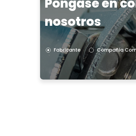
Póngase en co
nosotros
Fabricante
Compañía Come