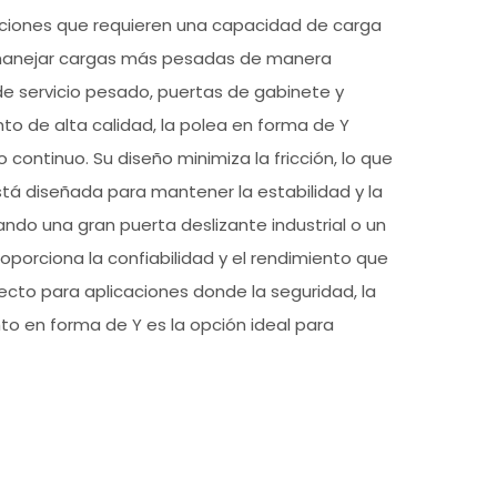
aciones que requieren una capacidad de carga
e manejar cargas más pesadas de manera
 de servicio pesado, puertas de gabinete y
o de alta calidad, la polea en forma de Y
continuo. Su diseño minimiza la fricción, lo que
tá diseñada para mantener la estabilidad y la
ando una gran puerta deslizante industrial o un
porciona la confiabilidad y el rendimiento que
fecto para aplicaciones donde la seguridad, la
ento en forma de Y es la opción ideal para