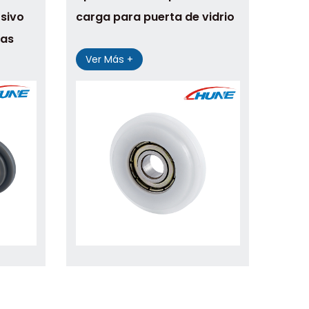
sivo
carga para puerta de vidrio
nas
Ver Más +