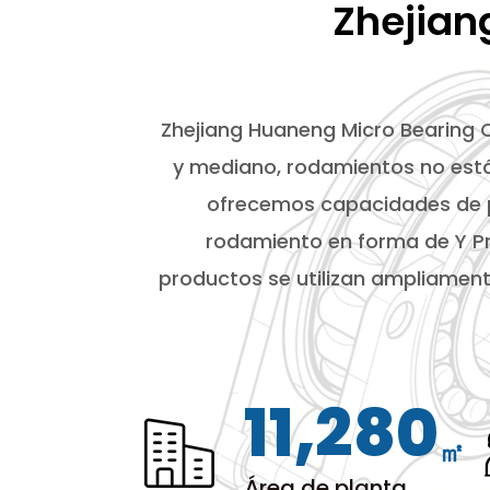
Zhejian
Zhejiang Huaneng Micro Bearing Co
y mediano, rodamientos no está
ofrecemos capacidades de p
rodamiento en forma de Y P
productos se utilizan ampliament
12,000
㎡
Área de planta