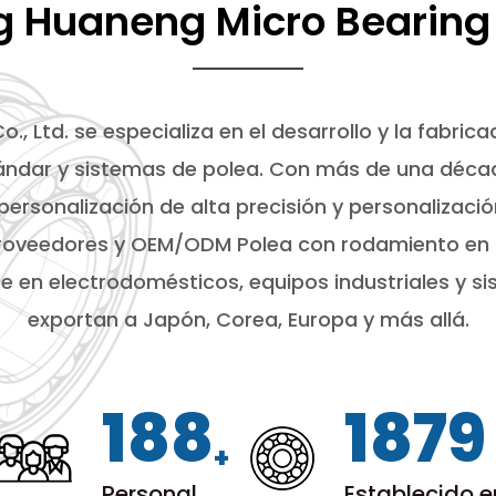
g Huaneng Micro Bearing C
., Ltd. se especializa en el desarrollo y la fabri
ndar y sistemas de polea. Con más de una década 
ersonalización de alta precisión y personalizac
roveedores
y
OEM/ODM Polea con rodamiento en 
e en electrodomésticos, equipos industriales y s
exportan a Japón, Corea, Europa y más allá.
200
1999
+
Personal
Establecido 