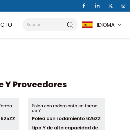
ACTO
IDIOMA
e Y Proveedores
 forma
Polea con rodamiento en forma
de Y
 625ZZ
Polea con rodamiento 626ZZ
tipo Y de alta capacidad de