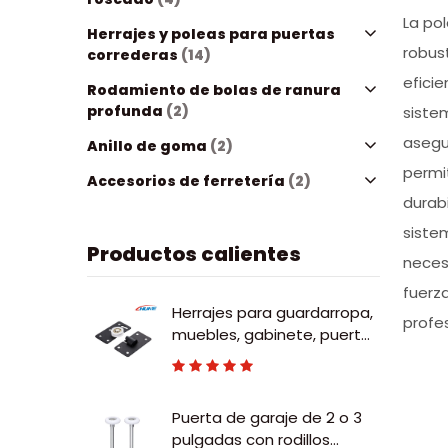
La po
Herrajes y poleas para puertas
robus
correderas
(14)
eficie
Rodamiento de bolas de ranura
profunda
(2)
siste
asegur
Anillo de goma
(2)
permi
Accesorios de ferretería
(2)
durabi
siste
Productos calientes
necesi
fuerza
Herrajes para guardarropa,
profe
muebles, gabinete, puerta
corrediza ajustable, rodillo
deslizante de nailon
Puerta de garaje de 2 o 3
pulgadas con rodillos