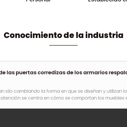
Conocimiento de la industria
dizas de los armarios respaldan las tendencias 
a en que se diseñan y utilizan los espacios interiores. Ya 
n cómo se comportan los muebles en el uso diario real, e