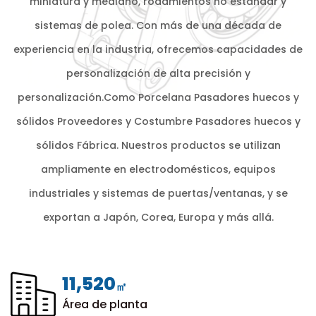
miniatura y mediano, rodamientos no estándar y
sistemas de polea. Con más de una década de
experiencia en la industria, ofrecemos capacidades de
personalización de alta precisión y
personalización.Como
Porcelana Pasadores huecos y
sólidos Proveedores
y
Costumbre Pasadores huecos y
sólidos Fábrica
. Nuestros productos se utilizan
ampliamente en electrodomésticos, equipos
industriales y sistemas de puertas/ventanas, y se
exportan a Japón, Corea, Europa y más allá.
12,000
㎡
Área de planta