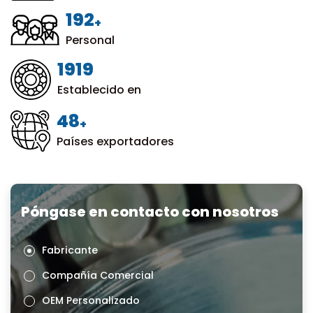
200
+
Personal
1999
Establecido en
50
+
Países exportadores
Póngase en contacto con nosotros
Fabricante
Compañía Comercial
OEM Personalizado