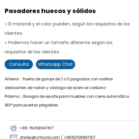
Pasadores huecos y sólidos
○ El material y el color pueden, según los requisitos de los
clientes.
○ Podemos hacer un tamaño diferente según los
requisitos de los clientes.
Consulta
WhatsApp Chat
Anterior：Puerta de garaje de 2 o 3 pulgadas con rodillos
deslizantes de nailon y vástago de acero al carbono
Próximo：Bisagra de resorte para muebles con cierre automático
180° para puertas plegables
+86-15058997617
shirley@cnhune.com / +8615058997617