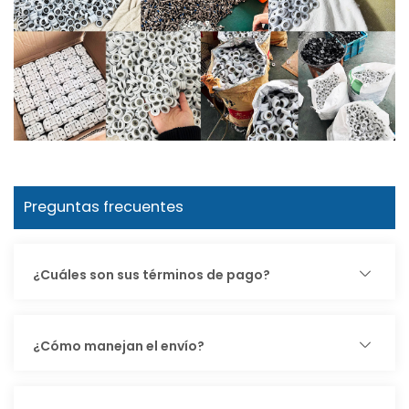
Preguntas frecuentes
¿Cuáles son sus términos de pago?
¿Cómo manejan el envío?