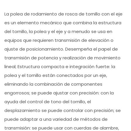
La polea de rodamiento de rosca de tornillo con el eje
es un elemento mecánico que combina la estructura
del tornillo, la polea y el eje y a menudo se usa en
equipos que requieren transmisión de elevación o
ajuste de posicionamiento. Desempeña el papel de
transmisión de potencia y realización de movimiento
lineal; Estructura compacta e integración fuerte: la
polea y el tornillo están conectados por un eje,
eliminando la combinación de componentes
engorrosos; se puede ajustar con precisión: con la
ayuda del control de tono del tornillo, el
desplazamiento se puede controlar con precisión; se
puede adaptar a una variedad de métodos de
transmisión: se puede usar con cuerdas de alambre,