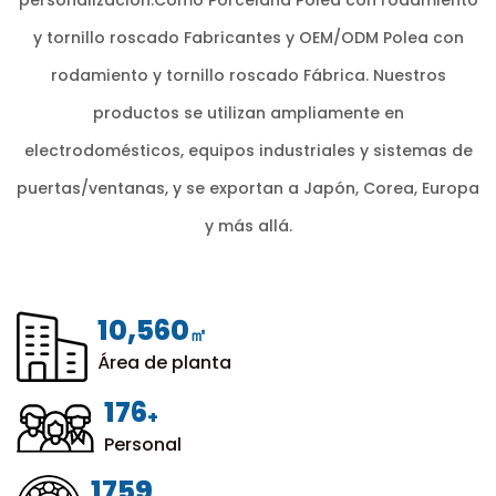
y tornillo roscado Fabricantes
y
OEM/ODM Polea con
rodamiento y tornillo roscado Fábrica
. Nuestros
productos se utilizan ampliamente en
electrodomésticos, equipos industriales y sistemas de
puertas/ventanas, y se exportan a Japón, Corea, Europa
y más allá.
12,000
㎡
Área de planta
200
+
Personal
1999