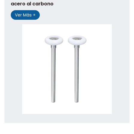
acero al carbono
Ver Más +