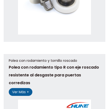
Polea con rodamiento y tornillo roscado
Polea con rodamiento tipo R con eje roscado
resistente al desgaste para puertas
corredizas
Ver Más +