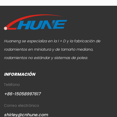
Huaneng se especializa en la I + D y la fabricación de
rodamientos en miniatura y de tamaño mediano,
rodamientos no estándar y sistemas de polea.
INFORMACIÓN
Teléfono
+86-15058997617
Correo electrónico
shirley@cnhune.com