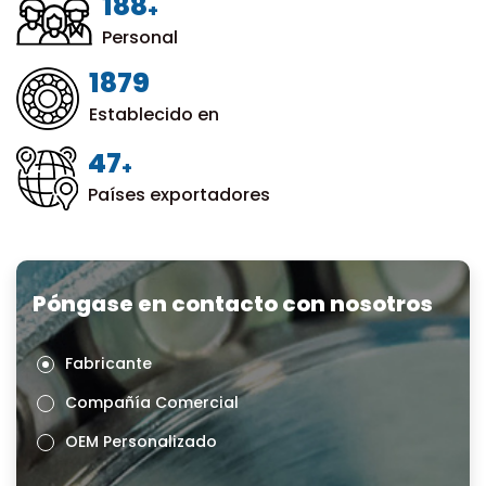
200
+
Personal
1999
Establecido en
50
+
Países exportadores
Póngase en contacto con nosotros
Fabricante
Compañía Comercial
OEM Personalizado