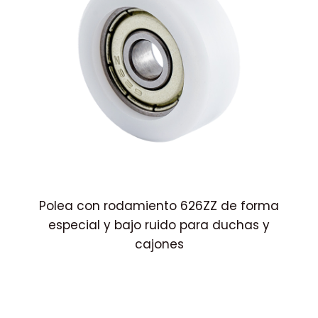
co
Polea con rodamiento 626ZZ de forma
especial y bajo ruido para duchas y
cajones
p