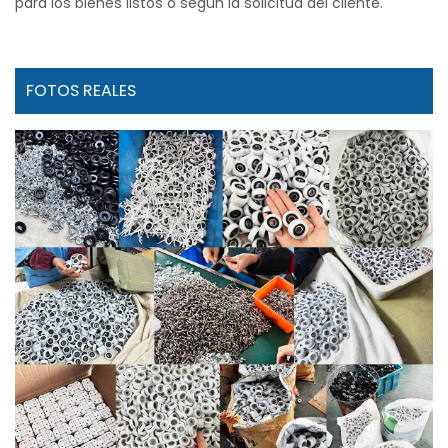
para los bienes listos o según la solicitud del cliente.
FOTOS REALES