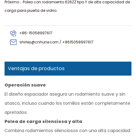
Próximo：Polea con rodamiento 626ZZ tipo Y de alta capacidad de
carga para puerta de vidrio
+86-15058997617
shirley@cnhune.com / +8615058997617
Ventajas de productos
Operación suave
El diseño espaciador asegura un rodamiento suave y sin
atasco, incluso cuando los tornillos están completamente
apretados.
Polea de carga silenciosa y alta
Combina rodamientos silenciosos con una alta capacidad