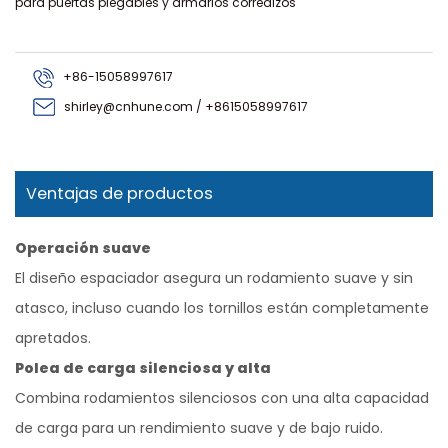
para puertas plegables y armarios corredizos
+86-15058997617
shirley@cnhune.com / +8615058997617
Ventajas de productos
Operación suave
El diseño espaciador asegura un rodamiento suave y sin
atasco, incluso cuando los tornillos están completamente
apretados.
Polea de carga silenciosa y alta
Combina rodamientos silenciosos con una alta capacidad
de carga para un rendimiento suave y de bajo ruido.