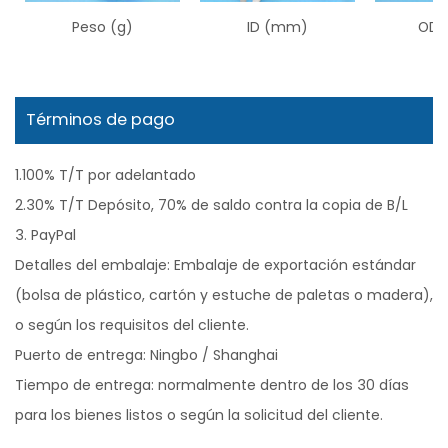
Peso (g)
ID (mm)
OD 
Términos de pago
1.100% T/T por adelantado
2.30% T/T Depósito, 70% de saldo contra la copia de B/L
3. PayPal
Detalles del embalaje: Embalaje de exportación estándar
(bolsa de plástico, cartón y estuche de paletas o madera),
o según los requisitos del cliente.
Puerto de entrega: Ningbo / Shanghai
Tiempo de entrega: normalmente dentro de los 30 días
para los bienes listos o según la solicitud del cliente.