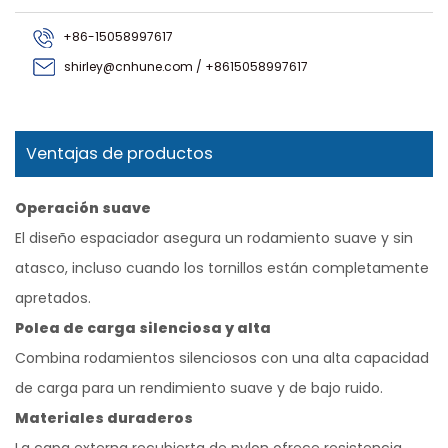
+86-15058997617
shirley@cnhune.com / +8615058997617
Ventajas de productos
Operación suave
El diseño espaciador asegura un rodamiento suave y sin
atasco, incluso cuando los tornillos están completamente
apretados.
Polea de carga silenciosa y alta
Combina rodamientos silenciosos con una alta capacidad
de carga para un rendimiento suave y de bajo ruido.
Materiales duraderos