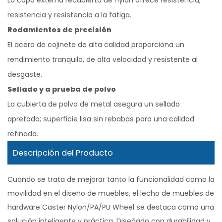
La capa externa recubierta de nylon ofrece resistencia,
resistencia y resistencia a la fatiga.
Rodamientos de precisión
El acero de cojinete de alta calidad proporciona un
rendimiento tranquilo, de alta velocidad y resistente al
desgaste.
Sellado y a prueba de polvo
La cubierta de polvo de metal asegura un sellado
apretado; superficie lisa sin rebabas para una calidad
refinada.
Descripción del Producto
Cuando se trata de mejorar tanto la funcionalidad como la
movilidad en el diseño de muebles, el lecho de muebles de
hardware Caster Nylon/PA/PU Wheel se destaca como una
solución inteligente y práctica. Diseñado con durabilidad y