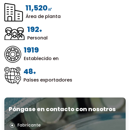
12,000
㎡
Área de planta
200
+
Personal
1999
Establecido en
50
+
Países exportadores
Póngase en contacto con nosotros
Fabricante