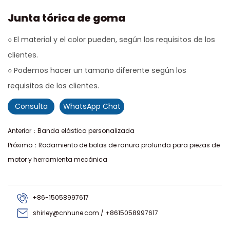
Junta tórica de goma
○ El material y el color pueden, según los requisitos de los
clientes.
○ Podemos hacer un tamaño diferente según los
requisitos de los clientes.
Consulta
WhatsApp Chat
Anterior：Banda elástica personalizada
Próximo：Rodamiento de bolas de ranura profunda para piezas de
motor y herramienta mecánica
+86-15058997617
shirley@cnhune.com / +8615058997617