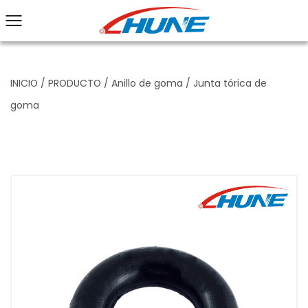
INICIO
/
PRODUCTO
/
Anillo de goma
/
Junta tórica de
goma