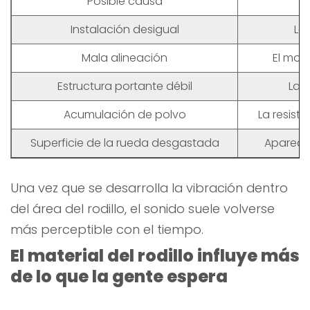
Posible causa
Instalación desigual
La
Mala alineación
El mov
Estructura portante débil
La 
Acumulación de polvo
La resist
Superficie de la rueda desgastada
Aparece 
Una vez que se desarrolla la vibración dentro
del área del rodillo, el sonido suele volverse
más perceptible con el tiempo.
El material del rodillo influye más
de lo que la gente espera