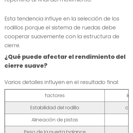
Esta tendencia influye en la selección de los
rodillos porque el sistema de ruedas debe
cooperar suavemente con la estructura de
cierre.
¿Qué puede afectar el rendimiento del
cierre suave?
Varios detalles influyen en el resultado final:
factores
In
Estabilidad del rodillo
con
Alineación de pistas
Peso de la puerta balance