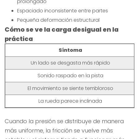
prolongado
Espaciado inconsistente entre partes
Pequeña deformación estructural
Cómo se ve la carga desigual en la
práctica
Síntoma
Un lado se desgasta más rápido
Sonido raspado en la pista
El movimiento se siente tembloroso
La rueda parece inclinada
Cuando la presión se distribuye de manera
más uniforme, la fricción se vuelve más