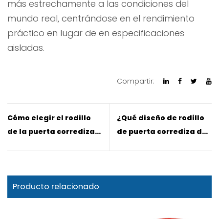
más estrechamente a las condiciones del
mundo real, centrándose en el rendimiento
práctico en lugar de en especificaciones
aisladas.
Compartir:
Cómo elegir el rodillo
¿Qué diseño de rodillo
de la puerta corrediza
de puerta corrediza de
del guardarropa para
gabinete se volverá
una puerta de armario
popular en 2026?
grande
Producto relacionado