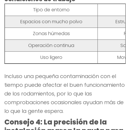
Tipo de entorno
Espacios con mucho polvo
Estruc
Zonas húmedas
Re
Operación continua
Sopo
Uso ligero
Movim
Incluso una pequeña contaminación con el
tiempo puede afectar el buen funcionamiento
de los rodamientos, por lo que las
comprobaciones ocasionales ayudan más de
lo que la gente espera.
Consejo 4: La precisión de la