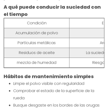
A qué puede conducir la suciedad con
el tiempo
Condición
Efe
Acumulación de polvo
Partículas metálicas
Arañ
Residuos de aceite
La sucieda
mezcla de humedad
Riesgo 
Hábitos de mantenimiento simples
Limpie el polvo visible con regularidad
Comprobar el estado de la superficie de la
rueda
Busque desgaste en los bordes de las orugas