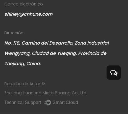
Correo electrónico
shirley@cnhune.com
Dirección
No. 118, Camino del Desarrollo, Zona Industrial
Wengyang, Ciudad de Yueqing, Provincia de
Zhejiang, China.
Derecho de Autor ©
Zhejiang Huaneng Micro Bearing Co., Ltd.
Technical Support ：
Smart Cloud