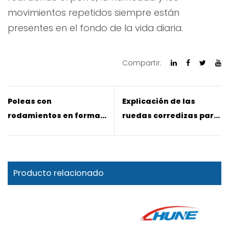
movimientos repetidos siempre están
presentes en el fondo de la vida diaria.
Compartir:
Poleas con
Explicación de las
rodamientos en forma
ruedas corredizas para
de U y en forma de V
guardarropas: detalles
2026: diferencias reales
de diseño que dan
forma a un rendimiento
Producto relacionado
suave