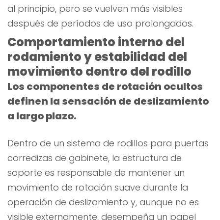
al principio, pero se vuelven más visibles
después de períodos de uso prolongados.
Comportamiento interno del
rodamiento y estabilidad del
movimiento dentro del rodillo
Los componentes de rotación ocultos
definen la sensación de deslizamiento
a largo plazo.
Dentro de un sistema de rodillos para puertas
corredizas de gabinete, la estructura de
soporte es responsable de mantener un
movimiento de rotación suave durante la
operación de deslizamiento y, aunque no es
visible externamente, desempeña un papel